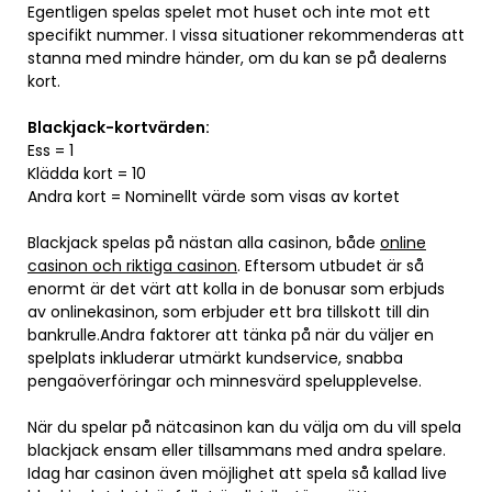
Egentligen spelas spelet mot huset och inte mot ett
specifikt nummer. I vissa situationer rekommenderas att
stanna med mindre händer, om du kan se på dealerns
kort.
Blackjack-kortvärden:
Ess = 1
Klädda kort = 10
Andra kort = Nominellt värde som visas av kortet
Blackjack spelas på nästan alla casinon, både
online
casinon och riktiga casinon
. Eftersom utbudet är så
enormt är det värt att kolla in de bonusar som erbjuds
av onlinekasinon, som erbjuder ett bra tillskott till din
bankrulle.Andra faktorer att tänka på när du väljer en
spelplats inkluderar utmärkt kundservice, snabba
pengaöverföringar och minnesvärd spelupplevelse.
När du spelar på nätcasinon kan du välja om du vill spela
blackjack ensam eller tillsammans med andra spelare.
Idag har casinon även möjlighet att spela så kallad live