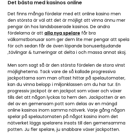
Det bästa med kasinos online
Det finns många fördelar med ett online kasino men
den största är väl att det är möjligt att vinna ännu mer
pengar än hos landsbaserade kasinos. De andra
fördelarna är att
alla nya spelare
får bra
välkomstbonusar som ger dem lite mer pengar att spela
för och sedan får de även löpande bonuserbjudande
,tävlingar & turneringar at delta i och massa annat skoj.
Men som sagt så är den största fördelen de stora vinst
möjligheterna. Tack vare de så kallade progressiva
jackpottarna som man oftast hittar på spelautomater,
kan du vinna belopp i miljonklassen om du har tur. En
progressiv jackpot är en jackpot som växer och växer
tills det att någon lyckas ta hem den. Jackpotten är en
del av en gemensam pott som delas av en mängd
online kasinos inom samma nätverk. Varje gång någon
spelar på spelautomaten på något kasino inom det
nätverket läggs spelarens insats till den gemensamma
potten. Ju fler spelare, ju snabbare växer jackpotten.