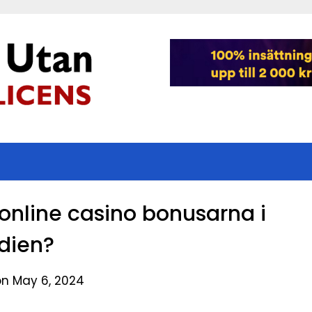
 online casino bonusarna i
ndien?
on May 6, 2024