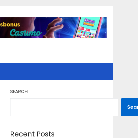
SEARCH
Sea
Recent Posts