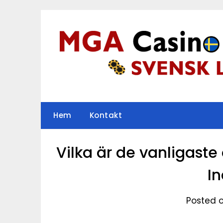
Skip
to
content
Hem
Kontakt
Vilka är de vanligaste
I
Posted 