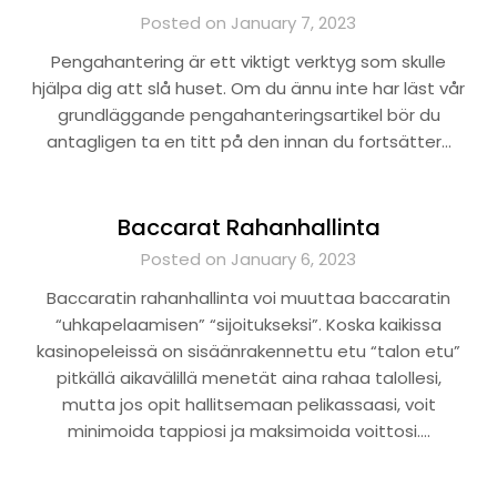
Posted on January 7, 2023
Pengahantering är ett viktigt verktyg som skulle
hjälpa dig att slå huset. Om du ännu inte har läst vår
grundläggande pengahanteringsartikel bör du
antagligen ta en titt på den innan du fortsätter…
Baccarat Rahanhallinta
Posted on January 6, 2023
Baccaratin rahanhallinta voi muuttaa baccaratin
“uhkapelaamisen” “sijoitukseksi”. Koska kaikissa
kasinopeleissä on sisäänrakennettu etu “talon etu”
pitkällä aikavälillä menetät aina rahaa talollesi,
mutta jos opit hallitsemaan pelikassaasi, voit
minimoida tappiosi ja maksimoida voittosi….