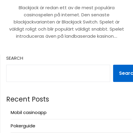
Blackjack är redan ett av de mest populära
casinospelen på internet. Den senaste
blackjackvarianten är Blackjack Switch. Spelet är
väldigt roligt och blir populärt väldigt snabbt. Spelet
introduceras även på landbaserade kasinon….
SEARCH
Sear
Recent Posts
Mobil casinoapp
Pokerguide