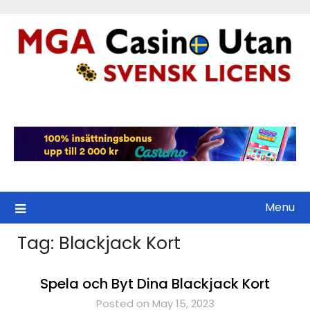
Skip
to
content
Menu
Tag:
Blackjack Kort
Spela och Byt Dina Blackjack Kort
Posted on May 15, 2023