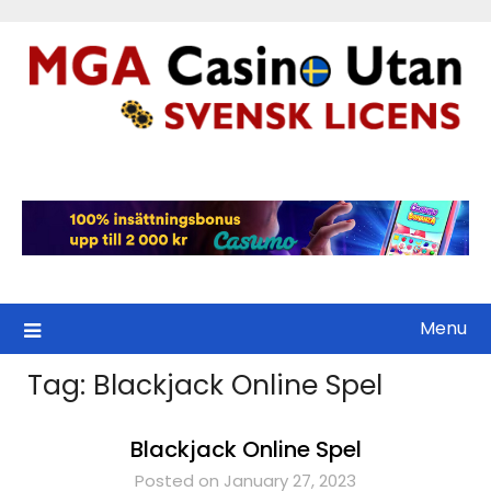
Skip
to
content
Menu
Tag:
Blackjack Online Spel
Blackjack Online Spel
Posted on January 27, 2023