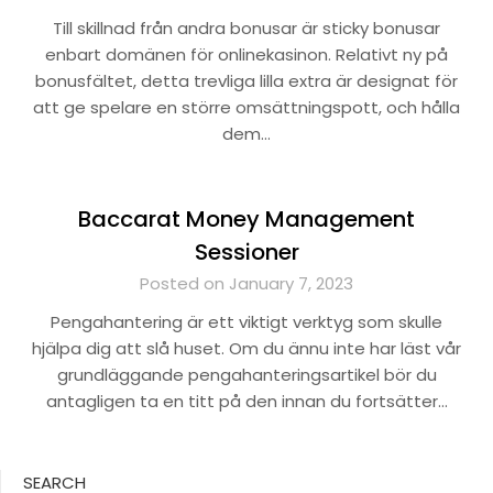
Till skillnad från andra bonusar är sticky bonusar
enbart domänen för onlinekasinon. Relativt ny på
bonusfältet, detta trevliga lilla extra är designat för
att ge spelare en större omsättningspott, och hålla
dem…
Baccarat Money Management
Sessioner
Posted on January 7, 2023
Pengahantering är ett viktigt verktyg som skulle
hjälpa dig att slå huset. Om du ännu inte har läst vår
grundläggande pengahanteringsartikel bör du
antagligen ta en titt på den innan du fortsätter…
SEARCH