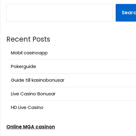
Sear
Recent Posts
Mobil casinoapp
Pokerguide
Guide till kasinobonusar
Live Casino Bonusar
HD Live Casino
Online MGA casinon