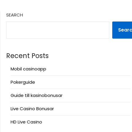
SEARCH
Sear
Recent Posts
Mobil casinoapp
Pokerguide
Guide till kasinobonusar
Live Casino Bonusar
HD Live Casino