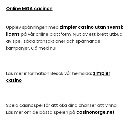
Online MGA casinon
Upplev spänningen med
zimpler casino utan svensk
licens
på vår online plattform. Njut av ett brett utbud
av spel, säkra transaktioner och spännande
kampanjer. Gå med nu!
Läs mer information Besök vår hemsida:
zimpler
casino
Spela casinospel för att öka dina chanser att vinna.
Läs mer om de bästa spelen på
casinonorge.net