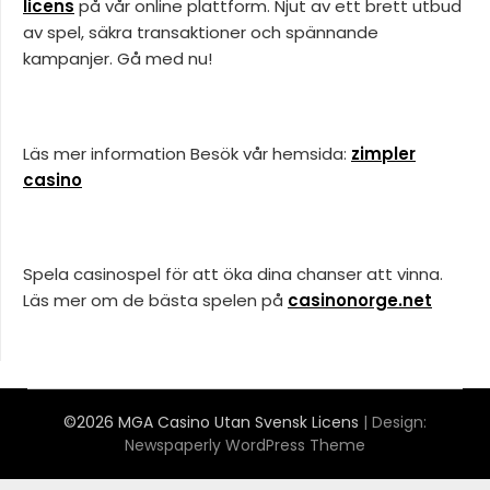
licens
på vår online plattform. Njut av ett brett utbud
av spel, säkra transaktioner och spännande
kampanjer. Gå med nu!
Läs mer information Besök vår hemsida:
zimpler
casino
Spela casinospel för att öka dina chanser att vinna.
Läs mer om de bästa spelen på
casinonorge.net
©2026 MGA Casino Utan Svensk Licens
| Design:
Newspaperly WordPress Theme