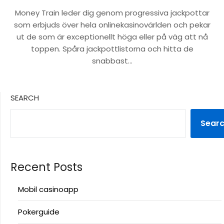
Money Train leder dig genom progressiva jackpottar
som erbjuds över hela onlinekasinovärlden och pekar
ut de som är exceptionellt höga eller på väg att nå
toppen. Spåra jackpottlistorna och hitta de
snabbast…
SEARCH
Sear
Recent Posts
Mobil casinoapp
Pokerguide