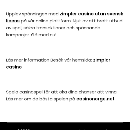
Upplev spänningen med
zimpler casino utan svensk
licens
på vår online plattform. Njut av ett brett utbud
av spel, säkra transaktioner och spännande
kampanjer. Gå med nu!
Läs mer information Besök vår hemsida:
zimpler
casino
Spela casinospel för att öka dina chanser att vinna.
Läs mer om de bästa spelen på
casinonorge.net