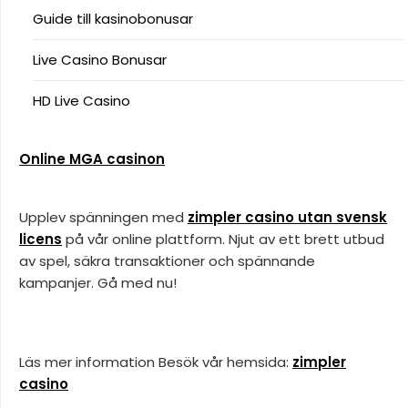
Guide till kasinobonusar
Live Casino Bonusar
HD Live Casino
Online MGA casinon
Upplev spänningen med
zimpler casino utan svensk
licens
på vår online plattform. Njut av ett brett utbud
av spel, säkra transaktioner och spännande
kampanjer. Gå med nu!
Läs mer information Besök vår hemsida:
zimpler
casino