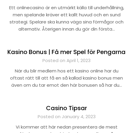
Ett onlinecasino är en utmärkt källa till underhållning,
men spelande kräver ett kallt huvud och en sund
strategi. Spelare ska kunna väga sina förmågor och
alternativ. Återigen innan du gör din första…
Kasino Bonus | Få mer Spel för Pengarna
Posted on April 1, 2023
När du blir medlem hos ett kasino online har du
oftast rätt till att få en så kallad kasino bonus men
även om du tar emot den här bonusen så har du…
Casino Tipsar
Posted on January 4, 2023
Vi kommer att här nedan presentera de mest