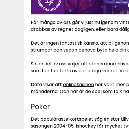
För många av oss går vi just nu igenom vin
drabbas av regnet dagligen, eller bara dålig
Det är ingen fantastisk känsla, att bli genomv
strumpor och sedan behöva byta hela din ou
Så en del av oss väljer att stanna inomhus 
som har förstörts av det dåliga vädret. V
Data visar att
onlinekasinon
har varit mer p
månaderna. Och här är de spel som folk ha
Poker
Det populäraste kortspelet såg en stor tillvä
säsongen 2004-05. Ishockey får mycket tv