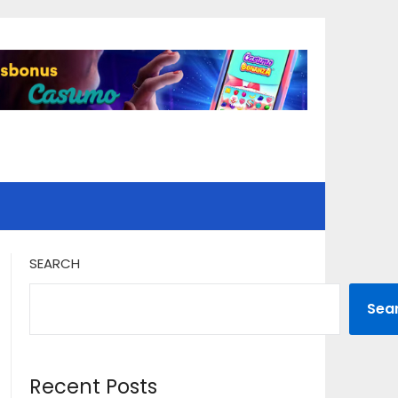
SEARCH
Sea
Recent Posts