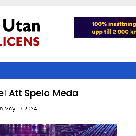
el Att Spela Meda
n May 10, 2024