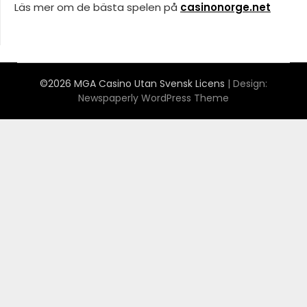
Läs mer om de bästa spelen på
casinonorge.net
©2026 MGA Casino Utan Svensk Licens
| Design:
Newspaperly WordPress Theme