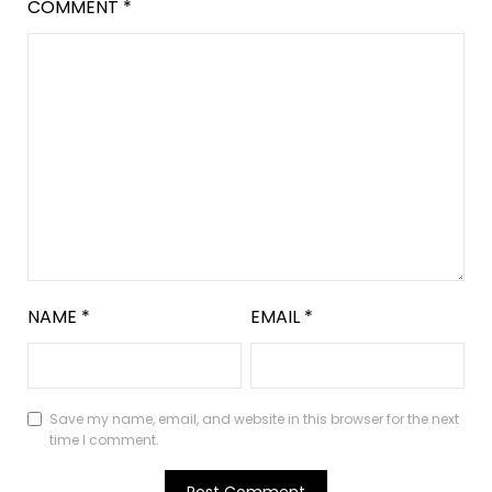
COMMENT
*
NAME
*
EMAIL
*
Save my name, email, and website in this browser for the next
time I comment.