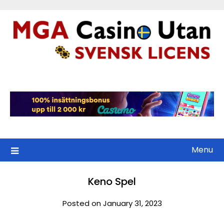
Skip
to
content
Menu
Keno Spel
Posted on January 31, 2023