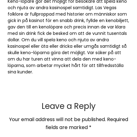
Keno-löpare gör det möjligt för besökare att spela keno
och njuta av andra kasinospel samtidigt. Las Vegas
folklore är fullproppad med historier om människor som
gick in på kasinot för en snabb drink, fyllde en kenobiljett,
gav den till en kenolöpare och precis innan de var klara
med sin drink fick de besked om att de vunnit tusentals
dollar. Om du vill spela keno och njuta av andra
kasinospel eller äta eller dricka eller umgås samtidigt så
skulle keno-löparna göra det möjligt. Var säker på att
om du har turen att vinna att dela den med keno-
löparna, som arbetar mycket hårt för att tillfredsställa
sina kunder.
Leave a Reply
Your email address will not be published.
Required
fields are marked
*